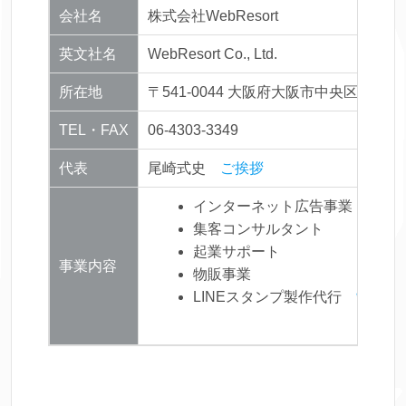
会社名
株式会社WebResort
英文社名
WebResort Co., Ltd.
2006.10.13設立
所在地
〒541-0044 大阪府大阪市中央区伏見
TEL・FAX
06-4303-3349
代表
尾崎式史
ご挨拶
インターネット広告事業
集客コンサルタント
起業サポート
事業内容
物販事業
LINEスタンプ製作代行
制作実