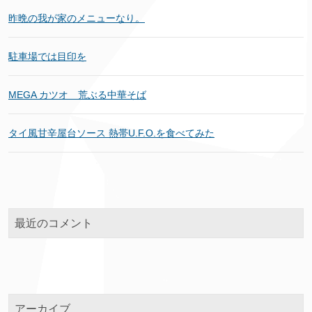
昨晩の我が家のメニューなり。
駐車場では目印を
MEGA カツオ 荒ぶる中華そば
タイ風甘辛屋台ソース 熱帯U.F.O.を食べてみた
最近のコメント
アーカイブ