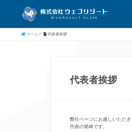
ホーム
/
代表者挨拶
代表者挨拶
弊社ページにお越しいただき
代表の尾崎です。