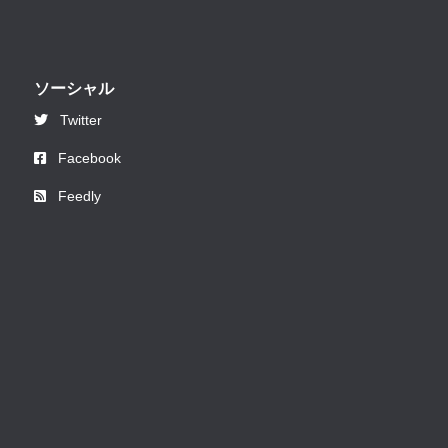
ソーシャル
Twitter
Facebook
Feedly