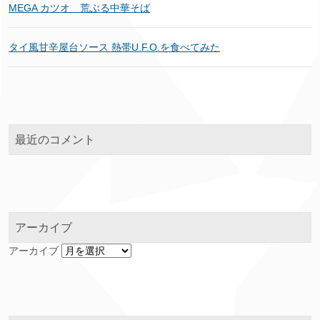
MEGA カツオ 荒ぶる中華そば
タイ風甘辛屋台ソース 熱帯U.F.O.を食べてみた
最近のコメント
アーカイブ
アーカイブ