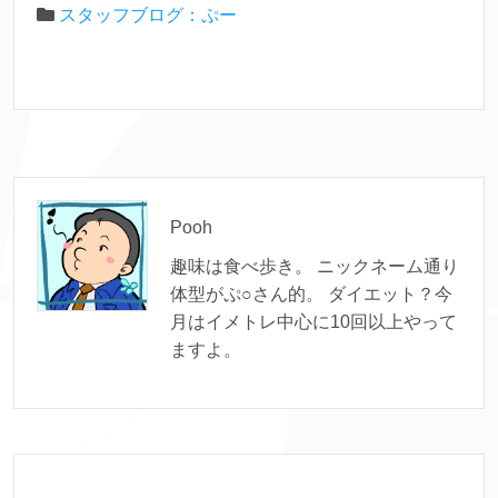
スタッフブログ：ぷー
Pooh
趣味は食べ歩き。 ニックネーム通り
体型がぷ○さん的。 ダイエット？今
月はイメトレ中心に10回以上やって
ますよ。