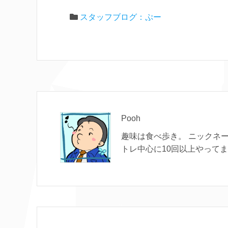
スタッフブログ：ぷー
Pooh
趣味は食べ歩き。 ニックネ
トレ中心に10回以上やって