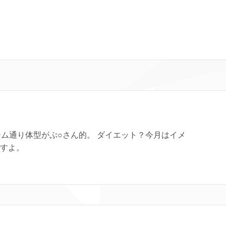
ーム通り体型がぷ○さん的。 ダイエット？今月はイメ
ますよ。