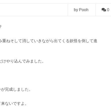
by Pooh
0
？
み重ねそして消していきながら出てくる妖怪を倒して進
だけやり込んでみました。
ーが完成しました。
て来ないですよ。