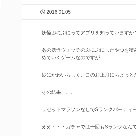
2016.01.05
妖怪ぷにぷにってアプリを知っていますか
あの妖怪ウォッチのぷにぷにしたやつを積
めていくゲームなのですが、
妙にかわいらしく、このお正月にちょっと
その結果、、、
リセットマラソンなしでSランクパーティ
ええ・・・ガチャでは一回もSランクなん