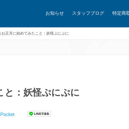
お知らせ
スタッフブログ
特定商
お正月に始めてみたこと：妖怪ぷにぷに
こと：妖怪ぷにぷに
Pocket