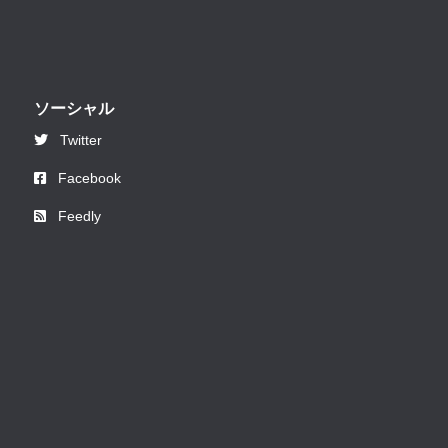
ソーシャル
Twitter
Facebook
Feedly