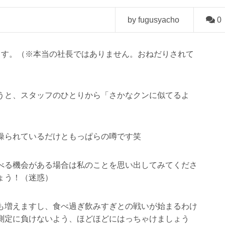
by fugusyacho
0
ざいます。（※本当の社長ではありません。おねだりされて
うと、スタッフのひとりから「さかなクンに似てるよ
操られているだけともっぱらの噂です笑
べる機会がある場合は私のことを思い出してみてくださ
ょう！（迷惑）
も増えますし、食べ過ぎ飲みすぎとの戦いが始まるわけ
測定に負けないよう、ほどほどにはっちゃけましょう