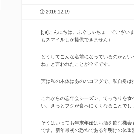
2016.12.19
[:ja]こんにちは。ふぐしゃちょーでご
もスマイルしか提供できません）
どうしてこんな名前になっているのかとい
ね」と言われたことが全てです。
実は私の本体はあのハコフグで、私自身は
これからの忘年会シーズン、てっちりを食
い。きっとフグが食べにくくなることでし
そうはいっても年末年始はお酒を飲む機会
です。新年最初の恐怖である年明けの体重